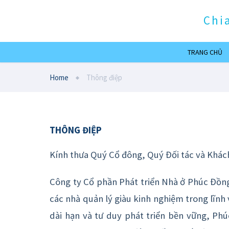
Chi
TRANG CHỦ
Home
Thông điệp
THÔNG ĐIỆP
Kính thưa Quý Cổ đông, Quý Đối tác và Khác
Công ty Cổ phần Phát triển Nhà ở Phúc Đồng
các nhà quản lý giàu kinh nghiệm trong lĩnh
dài hạn và tư duy phát triển bền vững, Ph