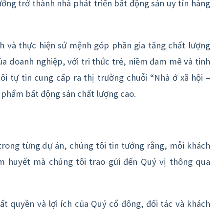
ớng trở thành nhà phát triển bất động sản uy tín hàng
h và thực hiện sứ mệnh góp phần gia tăng chất lượng
a doanh nghiệp, với tri thức trẻ, niềm đam mê và tinh
i tự tin cung cấp ra thị trường chuỗi “Nhà ở xã hội –
 phẩm bất động sản chất lượng cao.
rong từng dự án, chúng tôi tin tưởng rằng, mỗi khách
 huyết mà chúng tôi trao gửi đến Quý vị thông qua
t quyền và lợi ích của Quý cổ đông, đối tác và khách