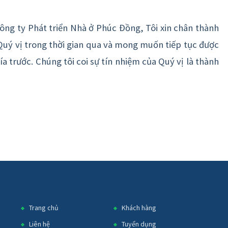
ng ty Phát triển Nhà ở Phúc Đồng, Tôi xin chân thành
Quý vị trong thời gian qua và mong muốn tiếp tục được
 trước. Chúng tôi coi sự tín nhiệm của Quý vị là thành
Trang chủ
Khách hàng
Liên hệ
Tuyển dụng