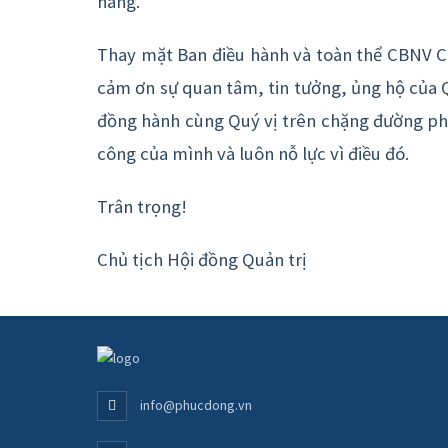
hàng.
Thay mặt Ban điều hành và toàn thể CBNV Cô
cảm ơn sự quan tâm, tin tưởng, ủng hộ của 
đồng hành cùng Quý vị trên chặng đường phía
công của mình và luôn nỗ lực vì điều đó.
Trân trọng!
Chủ tịch Hội đồng Quản trị
info@phucdong.vn