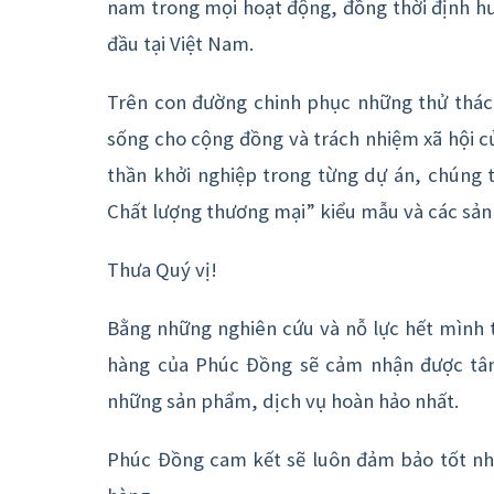
nam trong mọi hoạt động, đồng thời định hư
đầu tại Việt Nam.
Trên con đường chinh phục những thử thác
sống cho cộng đồng và trách nhiệm xã hội củ
thần khởi nghiệp trong từng dự án, chúng tô
Chất lượng thương mại” kiểu mẫu và các sản
Thưa Quý vị!
Bằng những nghiên cứu và nỗ lực hết mình t
hàng của Phúc Đồng sẽ cảm nhận được tâm
những sản phẩm, dịch vụ hoàn hảo nhất.
Phúc Đồng cam kết sẽ luôn đảm bảo tốt nhấ