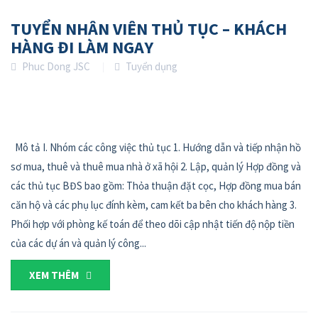
TUYỂN NHÂN VIÊN THỦ TỤC – KHÁCH
HÀNG ĐI LÀM NGAY
Phuc Dong JSC
Tuyển dụng
Mô tả I. Nhóm các công việc thủ tục 1. Hướng dẫn và tiếp nhận hồ
sơ mua, thuê và thuê mua nhà ở xã hội 2. Lập, quản lý Hợp đồng và
các thủ tục BĐS bao gồm: Thỏa thuận đặt cọc, Hợp đồng mua bán
căn hộ và các phụ lục đính kèm, cam kết ba bên cho khách hàng 3.
Phối hợp với phòng kế toán để theo dõi cập nhật tiến độ nộp tiền
của các dự án và quản lý công...
XEM THÊM