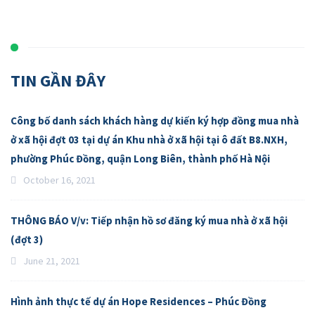
TIN GẦN ĐÂY
Công bố danh sách khách hàng dự kiến ký hợp đồng mua nhà
ở xã hội đợt 03 tại dự án Khu nhà ở xã hội tại ô đất B8.NXH,
phường Phúc Đồng, quận Long Biên, thành phố Hà Nội
October 16, 2021
THÔNG BÁO V/v: Tiếp nhận hồ sơ đăng ký mua nhà ở xã hội
(đợt 3)
June 21, 2021
Hình ảnh thực tế dự án Hope Residences – Phúc Đồng