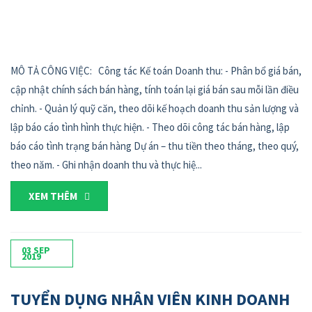
MÔ TẢ CÔNG VIỆC: Công tác Kế toán Doanh thu: - Phân bổ giá bán,
cập nhật chính sách bán hàng, tính toán lại giá bán sau mỗi lần điều
chỉnh. - Quản lý quỹ căn, theo dõi kế hoạch doanh thu sản lượng và
lập báo cáo tình hình thực hiện. - Theo dõi công tác bán hàng, lập
báo cáo tình trạng bán hàng Dự án – thu tiền theo tháng, theo quý,
theo năm. - Ghi nhận doanh thu và thực hiệ...
XEM THÊM
03
SEP
2019
TUYỂN DỤNG NHÂN VIÊN KINH DOANH