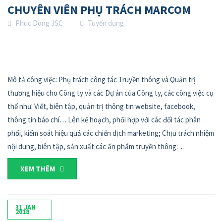
CHUYÊN VIÊN PHỤ TRÁCH MARCOM
Phuc Dong JSC
Tuyển dụng
Mô tả công việc: Phụ trách công tác Truyền thông và Quản trị
thương hiệu cho Công ty và các Dự án của Công ty, các công việc cụ
thể như: Viết, biên tập, quản trị thông tin website, facebook,
thông tin báo chí… Lên kế hoạch, phối hợp với các đối tác phân
phối, kiểm soát hiệu quả các chiến dịch marketing; Chịu trách nhiệm
nội dung, biên tập, sản xuất các ấn phẩm truyền thông: ...
XEM THÊM
31
JAN
2018