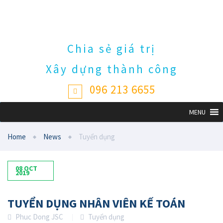
Chia sẻ giá trị
Xây dựng thành công
096 213 6655
Home
News
Tuyển dụng
08
OCT
2019
TUYỂN DỤNG NHÂN VIÊN KẾ TOÁN
Phuc Dong JSC
Tuyển dụng