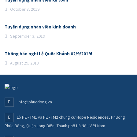
October 8, 2019
Tuyển dụng nhân viên kinh doanh
September 3, 2019
Thông báo nghỉ Lễ Quốc Khánh 02/9/2019!
August 29, 2019
info@phucdong.vn
Lô H2 - TM1 và H2 - TM2 chung cư Hope Residences, Phường
Phúc Đồng, Quận Long Biên, Thành phố Hà Nội, Việt Nam